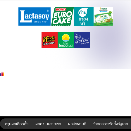
สรุปผลเลือกตั้ง
ผลคะแนนรายเขต
ผลประชามติ
จำลองการจัดตั้งรัฐบาล